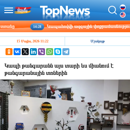
նը
Կապահովվի ազգային փոքրամասնությունների լ
14:28
15 Մայիս, 2026 11:22
Մշակույթ
Կապի թանգարանն այս տարի ևս միանում է
թանգարանային տոներին