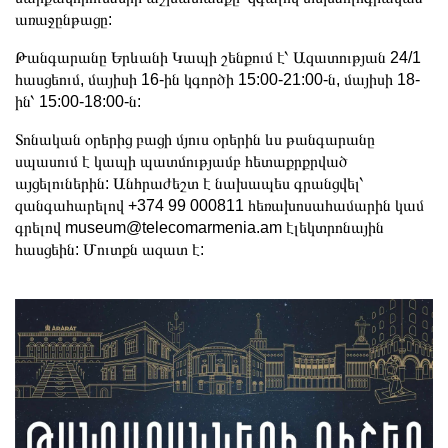
առաջընթացը:
Թանգարանը Երևանի Կապի շենքում է՝ Ազատության 24/1
հասցեում, մայիսի 16-ին կգործի 15:00-21:00-ն, մայիսի 18-
ին՝ 15:00-18:00-ն:
Տոնական օրերից բացի մյուս օրերին ևս թանգարանը
սպասում է կապի պատմությամբ հետաքրքրված
այցելուներին: Անհրաժեշտ է նախապես գրանցվել՝
զանգահարելով +374 99 000811 հեռախոսահամարին կամ
գրելով
museum@telecomarmenia.am
էլեկտրոնային
հասցեին: Մուտքն ազատ է: