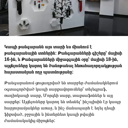
Կապի թանգարանն այս տարի ևս միանում է
թանգարանային տոներին: Թանգարանների գիշերը՝ մայիսի
16-ին, և Թանգարանների միջազգային օրը՝ մայիսի 18-ին,
այցելուները կարող են ծանոթանալ հեռահաղորդակցության
հայաստանյան ողջ պատմությանը:
Թանգարանում ցուցադրված են տարբեր ժամանակներում
օգտագործված կապի սարքավորումներ՝ տելեգրաֆ,
ռադիոկապի սարք, Մորզեի սարք, տաքսաֆոններ և այլ
սարքեր: Այցելուները կարող են տեսնել՝ ինչպիսին էր կապը
հարյուրամյակներ առաջ, և ինչ ճանապարհ է եղել դեպի
ֆիքսված, բջջային և ինտերնետ կապի թվային
ժամանակակից միջոցներ: