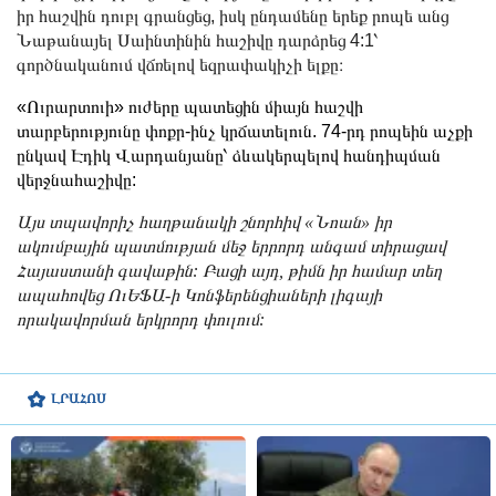
իր հաշվին դուբլ գրանցեց, իսկ ընդամենը երեք րոպե անց
Նաթանայել Սաինտինին հաշիվը դարձրեց 4:1՝
գործնականում վճռելով եզրափակիչի ելքը։
«Ուրարտուի» ուժերը պատեցին միայն հաշվի
տարբերությունը փոքր-ինչ կրճատելուն. 74-րդ րոպեին աչքի
ընկավ Էդիկ Վարդանյանը՝ ձևակերպելով հանդիպման
վերջնահաշիվը:
Այս տպավորիչ հաղթանակի շնորհիվ «Նոան» իր
ակումբային պատմության մեջ երրորդ անգամ տիրացավ
Հայաստանի գավաթին: Բացի այդ, թիմն իր համար տեղ
ապահովեց ՈւԵՖԱ-ի Կոնֆերենցիաների լիգայի
որակավորման երկրորդ փուլում:
ԼՐԱՀՈՍ