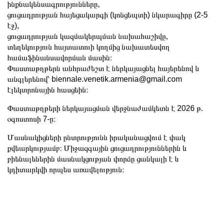
ինքնակենսագրությունները,
ցուցադրության հայեցակարգի (կոնցեպտի) նկարագիրը (2-5
էջ),
ցուցադրության կազմակերպման նախահաշիվը,
տեղեկություն հայտատուի կողմից նախատեսվող
համաֆինանսավորման մասին։
Փաստաթղթերն անհրաժեշտ է ներկայացնել հայերենով և
անգլերենով՝
biennale.venetik.armenia@gmail.com
էլեկտրոնային հասցեին։
Փաստաթղթերի ներկայացման վերջնաժամկետն է 2026 թ.
օգոստոսի 7-ը։
Մասնակիցների ընտրությունն իրականացվում է փակ
քվեարկությամբ։ Միջազգային ցուցադրություններին և
բիենալեներին մասնակցության փորձը ցանկալի է և
կդիտարկվի որպես առավելություն։