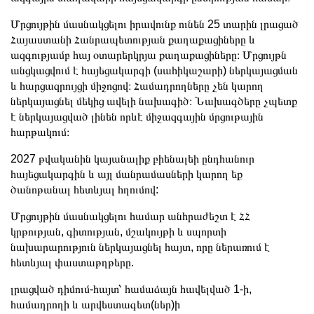
Մրցույթին մասնակցելու իրավունք ունեն 25 տարին լրացած
Հայաստանի Հանրապետության քաղաքացիները և
ազգությամբ հայ օտարերկրյա քաղաքացիները։ Մրցույթն
անցկացվում է հայեցակարգի (սահիկաշարի) ներկայացման
և հարցազրույցի միջոցով։ Համադրողները չեն կարող
ներկայացնել մեկից ավելի նախագիծ։ Նախագծերը չպետք
է ներկայացված լինեն որևէ միջազգային մրցութային
հարթակում։
2027 թվականին կայանալիք բիենալեի ընդհանուր
հայեցակարգին և այլ մանրամասների կարող եք
ծանոթանալ հետևյալ հղումով:
Մրցույթին մասնակցելու համար անհրաժեշտ է ՀՀ
կրթության, գիտության, մշակույթի և սպորտի
նախարարություն ներկայացնել հայտ, որը ներառում է
հետևյալ փաստաթղթերը.
լրացված դիմում-հայտ՝ համաձայն հավելված 1-ի,
համադրողի և արվեստագետ(ներ)ի