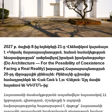
2027 թ. մայիսի 8-ից նոյեմբերի 21-ը Վենետիկում կայանալու
է «Կերտել ճարտարապետություն. հանուն համակեցության
հնարավորության՝ առերեսվելով իրական իրականությանը»
(Do Architecture — For the Possibility of Coexistence
Facing a Real Reality) խորագրով Ճարտարապետության
20-րդ միջազգային բիենալեն։ Բիենալեի գլխավոր
համադրողներն են Վան Շուն և Լու Վենյուն։ Այդ մասին
հայտնում են ԿԳՄՍՆ-ից:
Հայաստանի մասնակցությունն ապահովելու նպատակով ՀՀ
կրթության, գիտության, մշակույթի և սպորտի
նախարարությունը հայտարարում է մրցույթ՝ Հայաստանի
ազգային տաղավարի հայեցակարգի ընտրության համար։