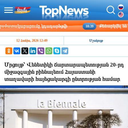
ատակարարումը կդադարեցվի
Քննարկվել են Հա
10:39
12 Հունիս, 2026 12:49
Մշակույթ
Մրցույթ՝ Վենետիկի ճարտարապետության 20-րդ
միջազգային բիենալեում Հայաստանի
տաղավարի հայեցակարգի ընտրության համար