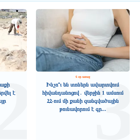
2
3
6 օր առաջ
աքի
Ինչո՞ւ են տոներն ավարտվում
րվել է
հիվանդանոցով․ վերջին 1 ամսում
այր
ՀՀ-ում մի քանի զանգվածային
թունավորում է գր...