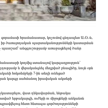
N զորամասի հրամանատար, կոչումով գնդապետ Ա.Օ.-ն,
մ, իր ծառայողական պարտականությունների կատարման
ոչ պատշաճ՝ անզգուշությամբ առաջացնելով ծանր
ամանատարի կողմից ստանալով կարգադրություն`
ղությամբ և վերականգնել ճեղքված բնագիծը, նույն օրն
նի հոկտեմբերի 7-ին տեղի ունեցած
յան կարգը սահմանող իրավական ակտերի
տ չկատարելու, վատ ղեկավարման, ենթակա
տված երթակարգի, ուժերի ու միջոցների անկանոն
գրավվելուց հետո հետագա գործողությունների