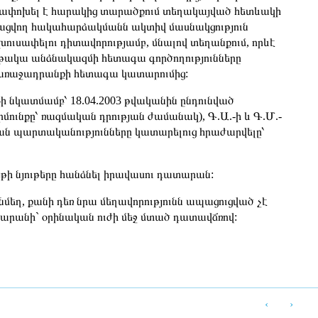
ղափոխել է հարակից տարածքում տեղակայված հետևակի
նացվող հակահարձակմանն ակտիվ մասնակցություն
խուսափելու դիտավորությամբ, մնալով տեղանքում, որևէ
նթակա անձնակազմի հետագա գործողությունները
 առաջադրանքի հետագա կատարումից:
 նկատմամբ՝ 18.04.2003 թվականին ընդունված
րմունքը՝ ռազմական դրության ժամանակ), Գ.Ա.-ի և Գ.Մ.-
յան պարտականությունները կատարելուց հրաժարվելը՝
ի նյութերը հանձնել իրավասու դատարան:
մեղ, քանի դեռ նրա մեղավորությունն ապացուցված չէ
րանի` օրինական ուժի մեջ մտած դատավճռով:
‹
›