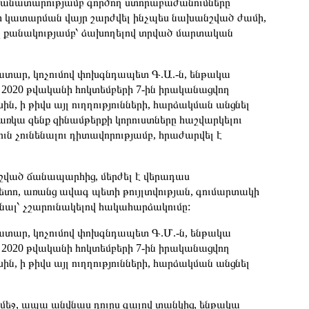
մանատարությամբ գործող ստորաբաժանումները
րի կատարման վայր շարժվել ինչպես նախանշված ժամի,
չ քանակությամբ՝ ձախողելով տրված մարտական
նատար, կոչումով փոխգնդապետ Գ.Ա.-ն, ենթակա
 2020 թվականի հոկտեմբերի 7-ին իրականացվող
 ի թիվս այլ ուղղությունների, հարձակման անցնել
 առկա զենք զինամթերքի կորուստները հաշվարկելու
ն չունենալու դիտավորությամբ, հրաժարվել է
շված ճանապարհից, մերժել է վերադաս
տո, առանց ավագ պետի թույլտվության, գումարտակի
նալ՝ չշարունակելով հակահարձակումը:
նատար, կոչումով փոխգնդապետ Գ.Մ.-ն, ենթակա
 2020 թվականի հոկտեմբերի 7-ին իրականացվող
 ի թիվս այլ ուղղությունների, հարձակման անցնել
մեջ, ապա անվնաս դուրս գալով տանկից, ենթակա