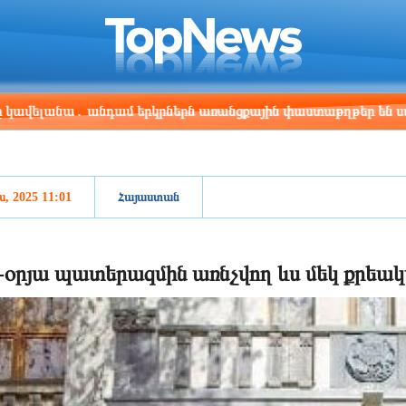
ris
Los Angeles
Beijing
Yerevan
:19
01:19
16:19
12:19
 անդամ երկրներն առանցքային փաստաթղթեր են ստորագրել
ս, 2025 11:01
Հայաստան
-օրյա պատերազմին առնչվող ևս մեկ քրեակ