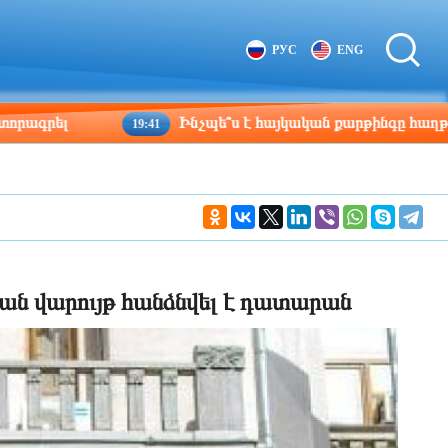
Tbilisi
Moscow
РУС
ENG
12:19
11:19
Ինչպե՞ս է հայկական քարթինգը հաղթահարում դժվա
19:41
ան վարույթ հանձնվել է դատարան