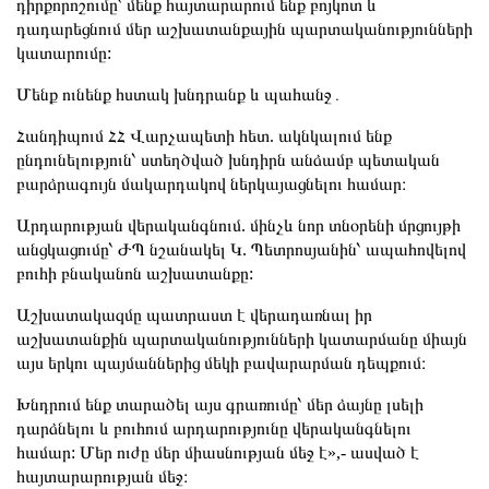
դիրքորոշումը՝ մենք հայտարարում ենք բոյկոտ և
դադարեցնում մեր աշխատանքային պարտականությունների
կատարումը:
Մենք ունենք հստակ խնդրանք և պահանջ․
Հանդիպում ՀՀ Վարչապետի հետ. ակնկալում ենք
ընդունելություն՝ ստեղծված խնդիրն անձամբ պետական
բարձրագույն մակարդակով ներկայացնելու համար։
Արդարության վերականգնում. մինչև նոր տնօրենի մրցույթի
անցկացումը՝ ԺՊ նշանակել Կ. Պետրոսյանին՝ ապահովելով
բուհի բնականոն աշխատանքը:
Աշխատակազմը պատրաստ է վերադառնալ իր
աշխատանքին պարտականությունների կատարմանը միայն
այս երկու պայմաններից մեկի բավարարման դեպքում։
Խնդրում ենք տարածել այս գրառումը՝ մեր ձայնը լսելի
դարձնելու և բուհում արդարությունը վերականգնելու
համար: Մեր ուժը մեր միասնության մեջ է»,- ասված է
հայտարարության մեջ։