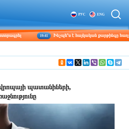
Tbilisi
Moscow
РУС
ENG
02:10
01:10
ել
Ինչպե՞ս է հայկական քարթինգը հաղթահարում
19:41
Եվրոպայի պատանիների,
աջնությունը