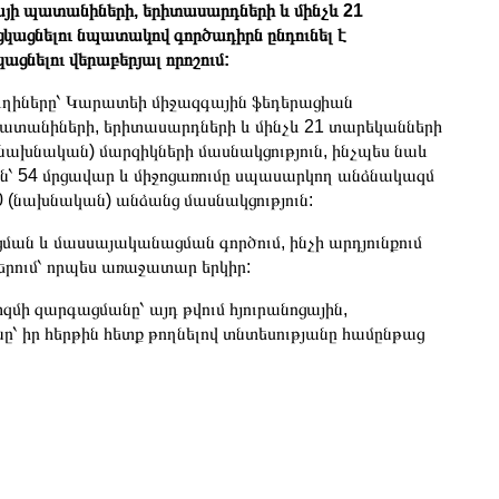
այի պատանիների, երիտասարդների և մինչև 21
կացնելու նպատակով գործադիրն ընդունել է
նելու վերաբերյալ որոշում:
ւղիները՝ Կարատեի միջազգային ֆեդերացիան
պատանիների, երիտասարդների և մինչև 21 տարեկանների
 (նախնական) մարզիկների մասնակցություն, ինչպես նաև
ւն՝ 54 մրցավար և միջոցառումը սպասարկող անձնակազմ
0 (նախնական) անձանց մասնակցություն:
ման և մասսայականացման գործում, ինչի արդյունքում
երում՝ որպես առաջատար երկիր:
մի զարգացմանը՝ այդ թվում հյուրանոցային,
ը՝ իր հերթին հետք թողնելով տնտեսությանը համընթաց