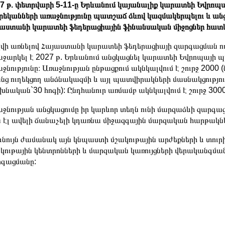
7 թ. փետրվարի 5-11-ը Երևանում կայանալիք կարատեի Եվրոպ
եկանների առաջնությունը պատշաճ ձևով կազմակերպելու և անց
աստանի կարատեի ֆեդերացիային ֆինանսական միջոցներ հատկաց
վի առնելով Հայաստանի կարատեի ֆեդերացիայի զարգացման ո
ջարկել է 2027 թ. Երևանում անցկացնել կարատեի Եվրոպայի 
ջնությունը։ Առաջնության ընթացքում ակնկալվում է շուրջ 2000
նց ուղեկցող անձնակազմի և այլ պատվիրակների մասնակցությո
խնական`30 հոգի): Ընդհանուր առմամբ ակնկալվում է շուրջ 300
ջնության անցկացումը իր կարևոր տեղն ունի մարզաձևի զարգաց
ն էլ ավելի ճանաչելի կդառնա միջազգային մարզական հարթակն
նույն ժամանակ այն կնպաստի մշակութային արժեքների և տուրիզ
կութային կենտրոնների և մարզական կառույցների վերականգման
գացմանը: