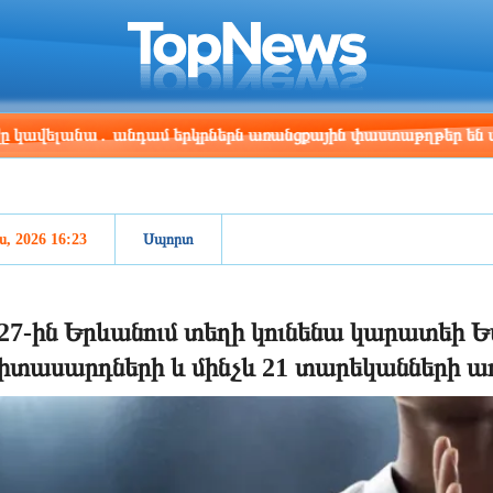
ris
Los Angeles
Beijing
Yerevan
:10
15:10
06:10
02:10
անա․ անդամ երկրներն առանցքային փաստաթղթեր են ստորագր
ս, 2026 16:23
Սպորտ
27-ին Երևանում տեղի կունենա կարատեի 
իտասարդների և մինչև 21 տարեկանների առ