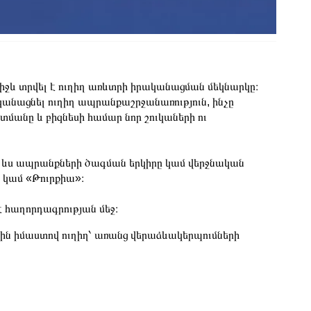
միջև տրվել է ուղիղ առևտրի իրականացման մեկնարկը։
րականացնել ուղիղ ապրանքաշրջանառություն, ինչը
նը և բիզնեսի համար նոր շուկաների ու
ևս ապրանքների ծագման երկիրը կամ վերջնական
կամ «Թուրքիա»։
է հաղորդագրության մեջ։
յին իմաստով ուղիղ՝ առանց վերաձևակերպումների