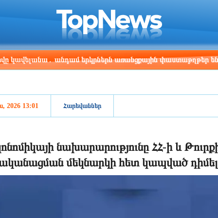
ris
Los Angeles
Beijing
Yerevan
:01
05:01
20:01
16:01
ելանա․ անդամ երկրներն առանցքային փաստաթղթեր են ստորագ
ս, 2026 13:01
Հարեվաններ
ոնոմիկայի նախարարությունը ՀՀ-ի և Թուրք
ականացման մեկնարկի հետ կապված դիմել