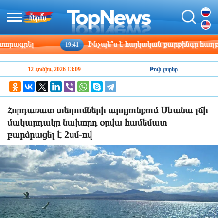
ագրել
Ինչպե՞ս է հայկական քարթինգը հաղթահա
19:41
12 Հունիս, 2026 13:09
Թոփ-լուրեր
Հորդառատ տեղումների արդյունքում Սևանա լճի
մակարդակը նախորդ օրվա համեմատ
բարձրացել է 2սմ-ով