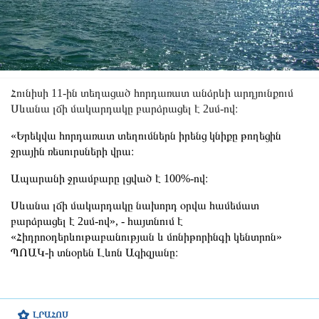
Հունիսի 11-ին տեղացած հորդառատ անձրևի արդյունքում
Սևանա լճի մակարդակը բարձրացել է 2սմ-ով։
«Երեկվա հորդառատ տեղումներն իրենց կնիքը թողեցին
ջրային ռեսուրսների վրա։
Ապարանի ջրամբարը լցված է 100%-ով։
Սևանա լճի մակարդակը նախորդ օրվա համեմատ
բարձրացել է 2սմ-ով», - հայտնում է
«Հիդրոօդերևութաբանության և մոնիթորինգի կենտրոն»
ՊՈԱԿ-ի տնօրեն Լևոն Ազիզյանը։
ԼՐԱՀՈՍ