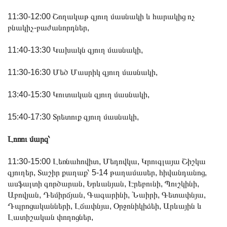
11:30-12:00 Շողակաթ գյուղ մասնակի և հարակից ոչ
բնակիչ-բաժանորդներ,
11:40-13:30 Կախակն գյուղ մասնակի,
11:30-16:30 Մեծ Մասրիկ գյուղ մասնակի,
13:40-15:30 Կուտական գյուղ մասնակի,
15:40-17:30 Տրետուք գյուղ մասնակի,
Լոռու մարզ՝
11:30-15:00 Լեռնահովիտ, Մեդովկա, Կրուգլայա Շիշկա
գյուղեր, Տաշիր քաղաք՝ 5-14 թաղամասեր, հիվանդանոց,
ասֆալտի գործարան, Երևանյան, Էրեբունի, Պուշկինի,
Աբովյան, Դեմիրճյան, Գագարինի, Նաիրի, Գետափնյա,
Դպրոցականների, Լճափնյա, Օրջոնիկիձեի, Արևային և
Լատիշական փողոցներ,