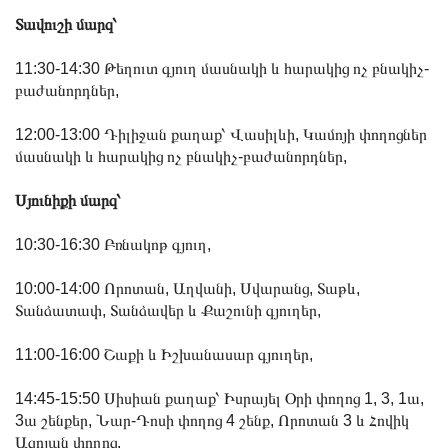
Տավուշի մարզ՝
11:30-14:30 Թեղուտ գյուղ մասնակի և հարակից ոչ բնակիչ-
բաժանորդներ,
12:00-13:00 Դիլիջան քաղաք՝ Վասիլևի, Կամոյի փողոցներ
մասնակի և հարակից ոչ բնակիչ-բաժանորդներ,
Սյունիքի մարզ՝
10:30-16:30 Բռնակոթ գյուղ,
10:00-14:00 Որոտան, Աղվանի, Սվարանց, Տաթև,
Տանձատափ, Տանձավեր և Քաշունի գյուղեր,
11:00-16:00 Շաքի և Իշխանասար գյուղեր,
14:45-15:50 Սիսիան քաղաք՝ Իսրայել Օրի փողոց 1, 3, 1ա,
3ա շենքեր, Նար-Դոսի փողոց 4 շենք, Որոտան 3 և Հովիկ
Ազոյան փողոց,