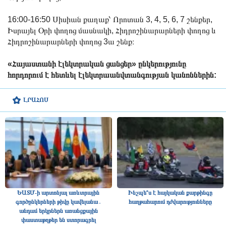
16:00-16:50 Սիսիան քաղաք՝ Որոտան 3, 4, 5, 6, 7 շենքեր,
Իսրայել Օրի փողոց մասնակի, Հիդրոշինարարների փողոց և
Հիդրոշինարարների փողոց 3ա շենք։
«Հայաստանի էլեկտրական ցանցեր» ընկերությունը
հորդորում է հետևել էլեկտրաանվտանգության կանոններին:
ԼՐԱՀՈՍ
ԵԱՏՄ-ի արտոնյալ առևտրային
Ինչպե՞ս է հայկական քարթինգը
գործընկերների թիվը կավելանա․
հաղթահարում դժվարությունները
անդամ երկրներն առանցքային
փաստաթղթեր են ստորագրել