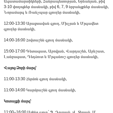
Ազատամարտիկների, Հանրապետության, Երևանյան, թիվ
3-10 փողոցներ մասնակի, թիվ 6, 7, 9 նրբանցքներ մասնակի,
Նորամարգ և Ռանչպար գյուղեր մասնակի,
12:00-13:30 Արաքսավան գյուղ, Մխչյան և Մրգավետ
գյուղեր մասնակի,
14:00-16:00 Հովտաշեն գյուղ մասնակի,
15:00-17:00 Գետազատ, Աբովյան, Վարդաշեն, Արևշատ,
Լանջազատ, Դեղձուտ և Մրգանուշ գյուղեր մասնակի,
Վայոց Ձորի մարզ՝
11:00-13:30 Հերմոն գյուղ մասնակի,
11:00-14:00 Կարմրաշեն գյուղ մասնակի,
Կոտայքի մարզ՝
11:00–16:00 Առինջ գյուղ` Պ. Դուրյան, Վ. Տերյան, Մ.