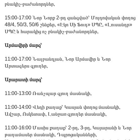
բնակիչ-բաժանորդներ,
15:00-17:00 Նոր Նորք 2-րդ զանգված՝ Մոլդովական փողոց
48/4, 50/3, 50/6 շենքեր, «Էկո Սի Ֆուդ» ՍՊԸ, «Լուսանդր»
ՍՊԸ և հարակից ոչ բնակիչ-բաժանորդներ,
Արմավիրի մարզ՝
11:00-17:00 Նալբանդյան, Նոր Արմավիր և Նոր
Արտագերս գյուղեր,
Արարատի մարզ՝
11:00-13:00 Ռանչպար գյուղ մասնակի,
11:00-14:00 Վեդի քաղաք՝ Կասյան փողոց մասնակի,
Ավշար, Ոսկետափ, Լանջառ գյուղեր մասնակի,
11:00-16:00 Մասիս քաղաք՝ 2-րդ, 3-րդ, Կայարանի և Նոր
թաղամասեր մասնակի, Դպրոցականների,