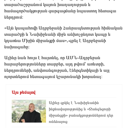
տարածաշրջանում կայուն խաղաղության և
համագործակցության զարգացմանը նպաստող հետագա
ներդրում։
«Այն կապահովի Ադրբեջանի Հանրապետության հիմնական
տարածքի և Նախիջևանի միջև անխոչընդոտ կապը և
կդառնա Միջին միջանցքի մաս»,-գրել է Ադրբեջանի
նախագահը։
Ալիևը նաև հույս է հայտնել, որ ԱՄՆ-Ադրբեջան
հարաբերությունները տարբեր, այդ թվում՝ առևտրի,
ներդրումների, անվտանգության, էներգետիկայի և այլ
ոլորտներում հետագայում կշարունակի խորանալ։
Այս թեմայով
Ալիևը զրկել է Նախիջևանին
ինքնավարությունից և «Զանգեզուրի
միջանցքի» բանակցություններում դեր
ունենալուց