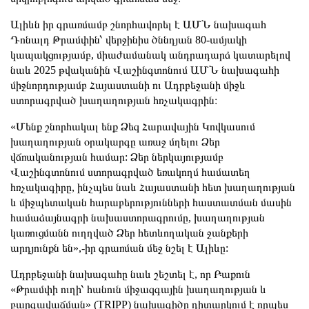
Ալիևն իր գրառմամբ շնորհավորել է ԱՄՆ նախագահ
Դոնալդ Թրամփին՝ վերջինիս ծննդյան 80-ամյակի
կապակցությամբ, միաժամանակ անդրադարձ կատարելով
նաև 2025 թվականին Վաշինգտոնում ԱՄՆ նախագահի
միջնորդությամբ Հայաստանի ու Ադրբեջանի միջև
ստորագրված խաղաղության հռչակագրին։
«Մենք շնորհակալ ենք Ձեզ Հարավային Կովկասում
խաղաղության օրակարգը առաջ մղելու Ձեր
վճռականության համար: Ձեր ներկայությամբ
Վաշինգտոնում ստորագրված եռակողմ համատեղ
հռչակագիրը, ինչպես նաև Հայաստանի հետ խաղաղության
և միջպետական ​​հարաբերությունների հաստատման մասին
համաձայնագրի նախաստորագրումը, խաղաղության
կառուցմանն ուղղված Ձեր հետևողական ջանքերի
արդյունքն են»,-իր գրառման մեջ նշել է Ալիևը:
Ադրբեջանի նախագահը նաև շեշտել է, որ Բաքուն
«Թրամփի ուղի՝ հանուն միջազգային խաղաղության և
բարգավաճման» (TRIPP) նախագիծը դիտարկում է որպես