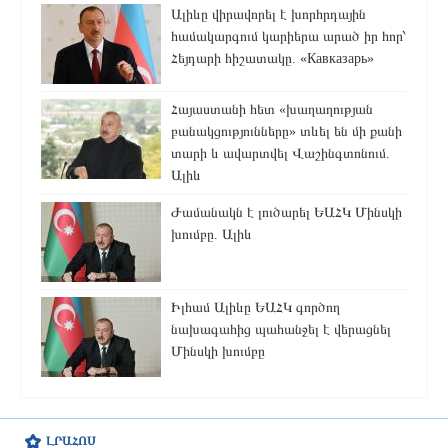
Ալիևը վիրավորել է խորհրդային
համակարգում կարիերա արած իր հոր՝
Հեյդարի հիշատակը. «Кавказарь»
Հայաստանի հետ «խաղաղության
բանակցությունները» տևել են մի քանի
տարի և ավարտվել Վաշինգտոնում.
Ալիև
Ժամանակն է լուծարել ԵԱՀԿ Մինսկի
խումբը. Ալիև
Իլհամ Ալիևը ԵԱՀԿ գործող
նախագահից պահանջել է վերացնել
Մինսկի խումբը
ԼՐԱՀՈՍ