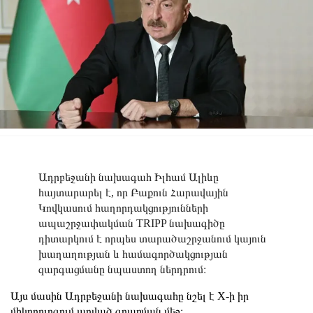
Ադրբեջանի նախագահ Իլհամ Ալիևը
հայտարարել է, որ Բաքուն Հարավային
Կովկասում հաղորդակցությունների
ապաշրջափակման TRIPP նախագիծը
դիտարկում է որպես տարածաշրջանում կայուն
խաղաղության և համագործակցության
զարգացմանը նպաստող ներդրում։
Այս մասին Ադրբեջանի նախագահը նշել է X-ի իր
միկրոբլոգում արված գրառման մեջ։