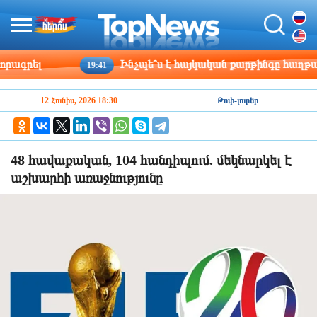
գրել
Ինչպե՞ս է հայկական քարթինգը հաղթահարո
19:41
12 Հունիս, 2026 18:30
Թոփ-լուրեր
48 հավաքական, 104 հանդիպում. մեկնարկել է
աշխարհի առաջնությունը