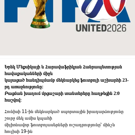
Երեկ Մեքսիկայի և Հարավաֆրիկյան Հանրապետության
հավաքականների միջև
կայացած հանդիպմամբ մեկնարկեց ֆուտբոլի աշխարհի 23-
րդ առաջնությունը։
Բացման խաղում մրցաշարի տանտերերը հաղթեցին 2։0
հաշվով։
Հունիսի 11-ին մեկնարկած սպորտային իրադարձությունը
շուրջ մեկ ամիս կպահի
միլիոնավոր ֆուտբոլասերների ուշադրությունը՝ մինչև
հուլիսի 19-ին