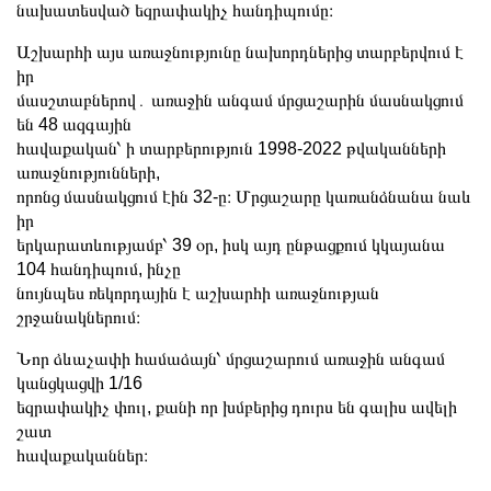
նախատեսված եզրափակիչ հանդիպումը։
Աշխարհի այս առաջնությունը նախորդներից տարբերվում է
իր
մասշտաբներով․ առաջին անգամ մրցաշարին մասնակցում
են 48 ազգային
հավաքական՝ ի տարբերություն 1998-2022 թվականների
առաջնությունների,
որոնց մասնակցում էին 32-ը։ Մրցաշարը կառանձնանա նաև
իր
երկարատևությամբ՝ 39 օր, իսկ այդ ընթացքում կկայանա
104 հանդիպում, ինչը
նույնպես ռեկորդային է աշխարհի առաջնության
շրջանակներում։
Նոր ձևաչափի համաձայն՝ մրցաշարում առաջին անգամ
կանցկացվի 1/16
եզրափակիչ փուլ, քանի որ խմբերից դուրս են գալիս ավելի
շատ
հավաքականներ։