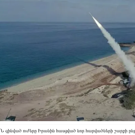
 զինված ուժերը Իրանին հասցված նոր հարվածների շարքի ըն