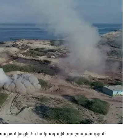
թացքում խոցել են հակաօդային պաշտպանության