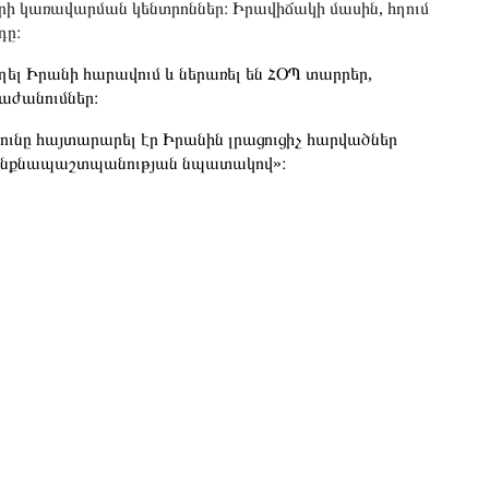
րի կառավարման կենտրոններ։ Իրավիճակի մասին, հղում
դը։
ել Իրանի հարավում և ներառել են ՀՕՊ տարրեր,
աժանումներ։
նը հայտարարել էր Իրանին լրացուցիչ հարվածներ
ր «ինքնապաշտպանության նպատակով»։