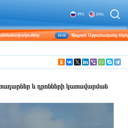
Tbilisi
Moscow
РУС
ENG
11:12
10:12
փակումներ
Տիգրան Աբրահամյանը ներկայացրեց 
10:56
 ռադարներ և դրոնների կառավարման