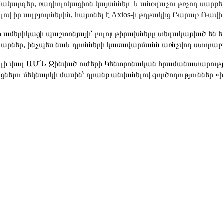
ակարգեր, ռադիոլոկացիոն կայաններ և անօդաչու թռչող սարքե
լով իր աղբյուրներին, հայտնել է Axios-ի թղթակից Բարաք Ռավի
 ամերիկացի պաշտոնյայի՝ բոլոր թիրախները տեղակայված են եղ
արներ, ինչպես նաև դրոնների կառավարմանն առնչվող ստորաբ
լի վաղ ԱՄՆ Զինված ուժերի Կենտրոնական հրամանատարությու
ցնելու մեկնարկի մասին՝ դրանք անվանելով գործողություննե