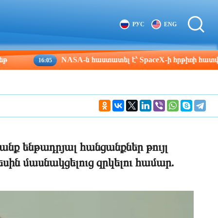
Tbilisi
Moscow
РУС
ENG
16:18
15:18
NASA-ն հաստատել է՝ SpaceX-ի հրթիռի հատվածը բախ
16:05
նք ենթադրյալ հանցանքներ թույլ
ին մասնակցելուց զրկելու համար.