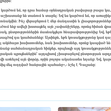
քերին։
 կարծում եմ, որ դրա համար օրենսդրական բավարար բազա կա
 աշխատանք են տանում և տարել։ Եվ ես կարծում եմ, որ առաջ
ունակվեն։ Ինչ վերաբերում է մեր մանդատին և լիազորությունն
ծում ենք ավելի խստացնել այն չափանիշները, որոնց հիման վրա
նակ, ընտրություններին մասնակցելու հնարավորությունից։ Եվ, եթ
ագծով դա կսահմանենք։ Այսինքն, եթե կուսակցությունը կամ դ
լ ակնհայտ խախտումներ, նաև խախտումներ, որոնք կապված են ե
ենանք սահմանադրական հիմքեր, որպեսզի այդ կուսակցություննե
րական պրոցեսներին՝ այդպիսով չխաթարելով ընտրության արդյու
վի առնելով այն փորձը, որին բոլորս ականատես եղանք։ Եվ, կար
մից մեզ ուղղված հանրային պահանջ»,- նշել է Գալյանը։