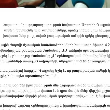
Հայաստանի արդարադատության նախարար Սրբուհի Գալյանը 
ավելի խստացնել այն չափանիշները, որոնց հիման վրա հնա
խախտումներ թույլ տված քաղաքական ուժերին զրկել ընտրությ
ային ժողովի մշտական հանձնաժողովների համատեղ նիստում 
շվետվության քննարկման ժամանակ ԱԺ անկախ պատգամավոր 
ցրել է, թե արդյոք ժամանակը չէ՞ օրենսդրական մեխանիզմներ 
վապահների ստացած տվյալների, ներգրավված են ենթադրյալ հա
ասխանելով հարցին՝ Գալյանը նշել է, որ քաղաքական ուժերի
քեր իսկապես արձանագրվում են։
ն, որ այսօր մեր իրականության մեջ գոյություն ունեն այնպիսի 
ցավոր արարքների, դա փաստ է, և դրա մասին մենք վերջին շրջա
մանավորված վերջին ընտրական գործընթացով»,- ասել է նախա
 խոսքով՝ գործող օրենսդրությունը և իրավապահ համակարգն ա