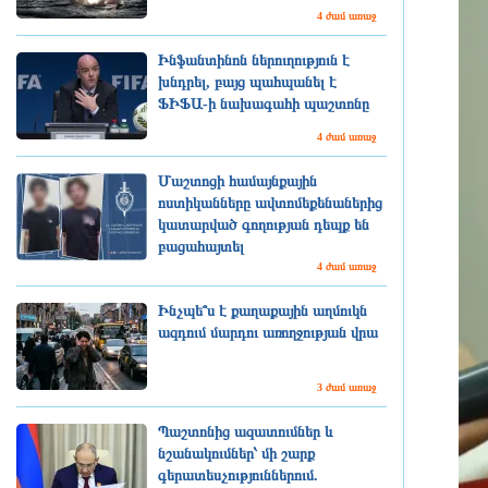
4 ժամ առաջ
Ինֆանտինոն ներուղություն է
խնդրել, բայց պահպանել է
ՖԻՖԱ-ի նախագահի պաշտոնը
4 ժամ առաջ
Մաշտոցի համայնքային
ոստիկանները ավտոմեքենաներից
կատարված գողության դեպք են
բացահայտել
4 ժամ առաջ
Ինչպե՞ս է քաղաքային աղմուկն
ազդում մարդու առողջության վրա
3 ժամ առաջ
Պաշտոնից ազատումներ և
նշանակումներ՝ մի շարք
գերատեսչություններում.