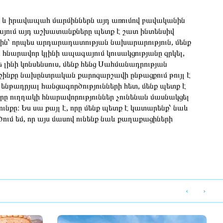
, և իրավապահ մարմիններն այդ առումով բավականին
իկայում այդ աշխատանքները պետք է շատ ինտենսիվ
երին՝ որպես արդարադատության նախարարություն, մենք
 հնարավոր կլինի ապագայում կուսակցությանը զրկել,
ե լինի կոնսենսուս, մենք հենց Սահմանադրության
աշինքը նախընտրական քարոզարշավի ընթացքում թույլ է
նթադրյալ հանցագործությունների հետ, մենք պետք է
րը ուղղակի հնարավորություններ չունենան մասնակցել
նքը։ Ես սա քայլ է, որը մենք պետք է կատարենք՝ նաև
ծում եմ, որ այս մասով ունենք նաև քաղաքացիների
‹
›