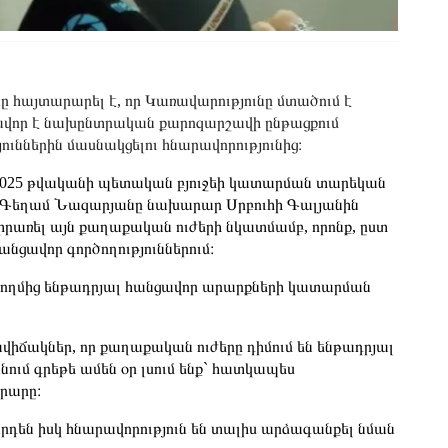
հայտարարել է, որ Կառավարությունը մտածում է
րավոր է նախընտրական քարոզարշավի ընթացքում
ուններին մասնակցելու հնարավորությունից։
2025 թվականի պետական բյուջեի կատարման տարեկան
Գեղամ Նազարյանը նախարար Սրբուհի Գալյանին
կիրառել այն քաղաքական ուժերի նկատմամբ, որոնք, ըստ
նցավոր գործողություններում։
 կողմից ենթադրյալ հանցավոր արարքների կատարման
իրավիճակներ, որ քաղաքական ուժերը դիմում են ենթադրյալ
նում գրեթե ամեն օր լսում ենք` հատկապես
րարը։
րդեն իսկ հնարավորություն են տալիս արձագանքել նման