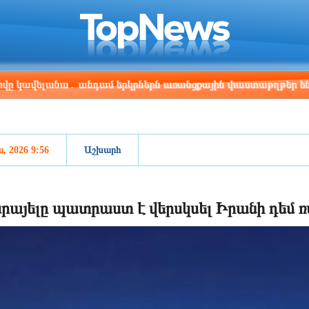
ris
Los Angeles
Beijing
Yerevan
:21
10:21
01:21
21:21
ելանա․ անդամ երկրներն առանցքային փաստաթղթեր են ստորագ
ս, 2026 9:56
Աշխարհ
րայելը պատրաստ է վերսկսել Իրանի դեմ ռ