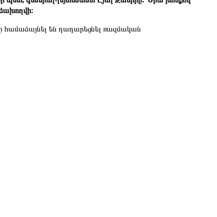
կձախողվի։
լը համաձայնել են դադարեցնել ռազմական