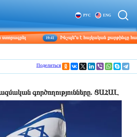
Tbilisi
Moscow
РУС
ENG
21:21
20:21
րել
Ինչպե՞ս է հայկական քարթինգը հաղթահարու
19:41
Поделиться
ազմական գործողությունները. ՑԱՀԱԼ