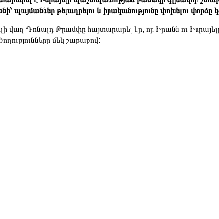
նի՝ պայմաններ թելադրելու և իրականությունը փոխելու փորձը 
լի վաղ Դոնալդ Թրամփը հայտարարել էր, որ Իրանն ու Իսրայե
ծողությունները մեկ շաբաթով: