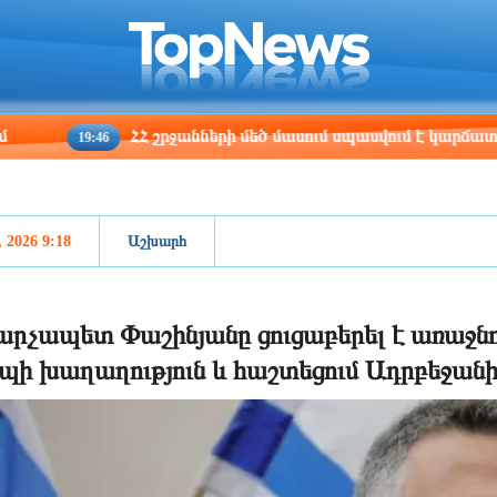
ris
Los Angeles
Beijing
Yerevan
:00
09:00
00:00
20:00
ՀՀ շրջանների մեծ մասում սպասվում է կարճատև անձրև 
19:46
, 2026 9:18
Աշխարհ
րչապետ Փաշինյանը ցուցաբերել է առաջնոր
պի խաղաղություն և հաշտեցում Ադրբեջան