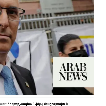
աստանի վարչապետ Նիկոլ Փաշինյանին և