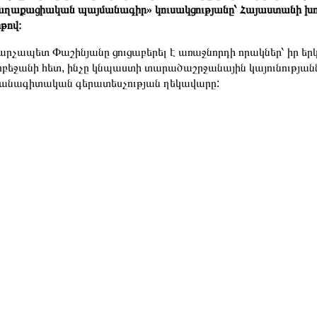
ղաքացիական պայմանագիր» կուսակցությանը՝ Հայաստանի խո
թով։
րչապետ Փաշինյանը ցուցաբերել է առաջնորդի որակներ՝ իր երկ
բեջանի հետ, ինչը կնպաստի տարածաշրջանային կայունությանն 
անագիտական գերատեսչության ղեկավարը: