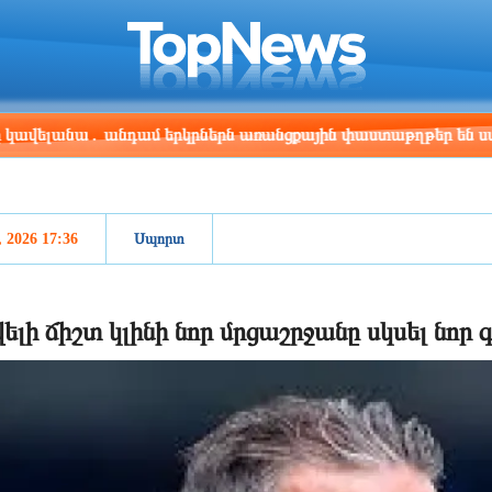
ris
Los Angeles
Beijing
Yerevan
:40
20:40
11:40
07:40
անա․ անդամ երկրներն առանցքային փաստաթղթեր են ստորագրե
, 2026 17:36
Սպորտ
ելի ճիշտ կլինի նոր մրցաշրջանը սկսել նոր