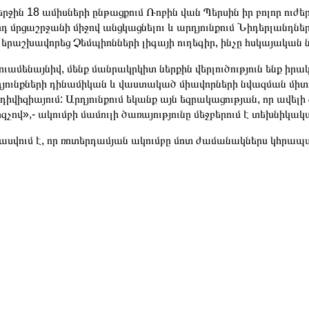
րջին 18 ամիսների ընթացքում Ռոբին վան Պերսին իր բոլոր ուժե
դ մրցաշրջանի միջով անցկացնելու և արդյունքում Նիդերլանդնե
երաշխավորեց Չեմպիոնների լիգայի ուղեգիր, ինչը հսկայական ն
ուամենայնիվ, մենք մանրակրկիտ ներքին վերլուծություն ենք իրակ
յունքների դինամիկան և վաստակած միավորների նվազման միտո
դիվիզիայում: Արդյունքում եկանք այն եզրակացության, որ ավելի
զչով»,- ակումբի մամուլի ծառայությունը մեջբերում է տեխնիկա
սվում է, որ ռոտերդամյան ակումբը մոտ ժամանակներս կհրապա