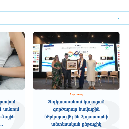
‹
›
2
3
5 օր առաջ
րտվում
Հնդկաստանում կայացած
1 ամսում
գործարար հավաքին
ածային
ներկայացվել են Հայաստանի
..
տնտեսական ընթացիկ