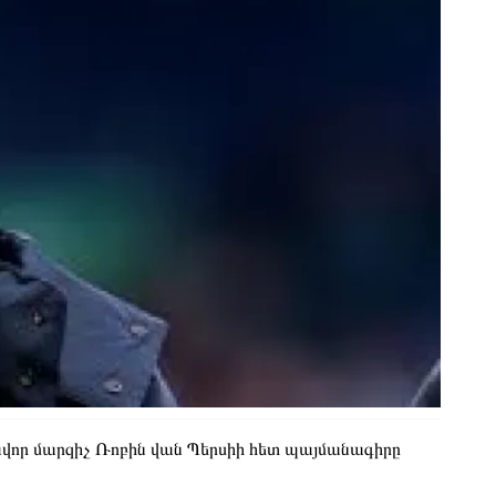
վոր մարզիչ Ռոբին վան Պերսիի հետ պայմանագիրը