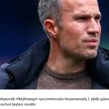
երդամի «Ֆեյենորդը» պաշտոնապես հայտարարել է թիմի գլխա
աժամ խզելու մասին։