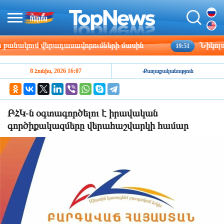
անակում վերադասավորումների մասին
Նիկոլայ 
19:51
8 Հունիս, 2026 16:07
Քաղաքականություն
ԲՀԿ-ն օգտագործելու է իրավական
գործիքակազմերը վերահաշվարկի համար