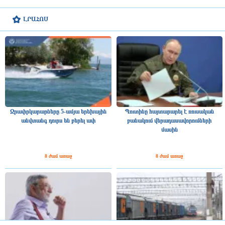
ԼՐԱՀՈՍ
Ջրափրկարարները 5-ամյա երեխային
Պուտինը հայտարարել է ռուսական
անվտանգ դուրս են բերել ափ
բանակում վերադասավորումների
մասին
8 ժամ առաջ
8 ժամ առաջ