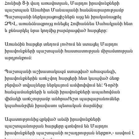
Հունիսի 8-ի վաղ առավոտյան, Մարդու իրավունքների
պաշտպան Անահիտ Մանասյանի հանձնարարությամբ
Պաշտպանի ներկայացուցիչներն այց են իրականացրել
ՁՊՎ, առանձնազրույց ունեցել Հովհաննես Սահակյանի հետ
և քննարկել նրա կողմից բարձրացված հարցերը։
Առանձին հարցեր տեղում լուծում են ստացել Մարդու
իրավունքների պաշտպանի հաստատության միջամտության
արդյունքում։
Պաշտպանի աշխատակազմ ստացված ահազանգի,
իրավունքներին առնչվող հարցերի հետ կապված ձեռք
բերված տվյալները ներկայում ամփոփվում են: Գործի
հանգամանքների և անձի իրավունքների ապահովման
վիճակի առնչությամբ անհրաժեշտ պարզաբանումներ
կպահանջվեն իրավասու պետական մարմնից։
Ազատությունից զրկված անձի իրավունքների
պաշտպանության հարցերը գտնվում են Մարդու
իրավունքների պաշտպանի ուշադրության ներքո»,- ասվում է