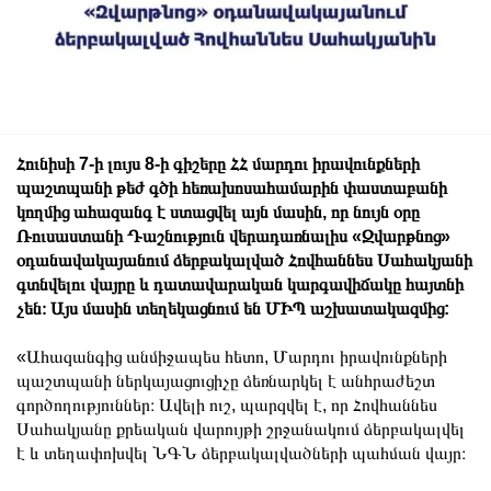
Հունիսի 7-ի լույս 8-ի գիշերը ՀՀ մարդու իրավունքների
պաշտպանի թեժ գծի հեռախոսահամարին փաստաբանի
կողմից ահազանգ է ստացվել այն մասին, որ նույն օրը
Ռուսաստանի Դաշնություն վերադառնալիս «Զվարթնոց»
օդանավակայանում ձերբակալված Հովհաննես Սահակյանի
գտնվելու վայրը և դատավարական կարգավիճակը հայտնի
չեն։ Այս մասին տեղեկացնում են ՄԻՊ աշխատակազմից:
«Ահազանգից անմիջապես հետո, Մարդու իրավունքների
պաշտպանի ներկայացուցիչը ձեռնարկել է անհրաժեշտ
գործողություններ։ Ավելի ուշ, պարզվել է, որ Հովհաննես
Սահակյանը քրեական վարույթի շրջանակում ձերբակալվել
է և տեղափոխվել ՆԳՆ ձերբակալվածների պահման վայր։