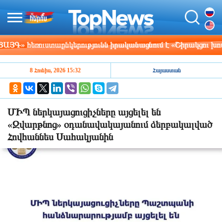
» հեռուստաընկերությունն իրականացնում է «Շիրակցու խոսք»
8 Հունիս, 2026 15:32
Հայաստան
ՄԻՊ ներկայացուցիչները այցելել են
«Զվարթնոց» օդանավակայանում ձերբակալված
Հովհաննես Սահակյանին