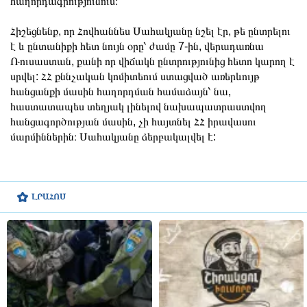
հաղորդագրությունում։
Հիշեցնենք, որ Հովհաննես Սահակյանը նշել էր, թե ընտրելու
է և ընտանիքի հետ նույն օրը՝ ժամը 7-ին, վերադառնա
Ռուսաստան, քանի որ վիճակն ընտրությունից հետո կարող է
սրվել: ՀՀ քննչական կոմիտեում ստացված առերևույթ
հանցանքի մասին հաղորդման համաձայն՝ նա,
հաստատապես տեղյակ լինելով նախապատրաստվող
հանցագործության մասին, չի հայտնել ՀՀ իրավասու
մարմիններին։ Սահակյանը ձերբակալվել է:
ԼՐԱՀՈՍ