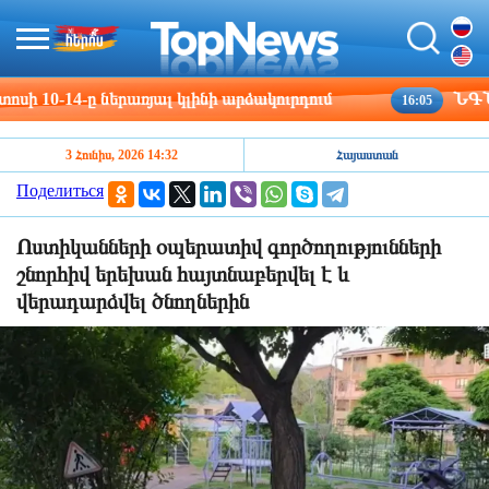
0-14-ը ներառյալ կլինի արձակուրդում
ՆԳՆ ոստի
16:05
3 Հունիս, 2026 14:32
Հայաստան
Поделиться
Ոստիկանների օպերատիվ գործողությունների
շնորհիվ երեխան հայտնաբերվել է և
վերադարձվել ծնողներին