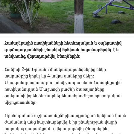
Համայնքային ոստիկանների հետևողական և օպերատիվ
գործողությունների շնորհիվ երեխան հայտնաբերվել է և
անվտանգ վերադարձվել ծնողներին:
Հունիսի 2-ին Երևանի մանկապարտեզներից մեկի
տարածքից կորել էր 4-ամյա սաներից մեկը։
Ահազանգը ստանալուց անմիջապես հետո Համայնքային
ոստիկանության Մաշտոցի բաժնի ծառայողները
օպերատիվորեն ձեռնարկել են անհրաժեշտ որոնողական
միջոցառումներ։
Որոնողական աշխատանքների արդյունքում երեխան կարճ
ժամանակ անց հայտնաբերվել է իր բնակության վայրի
հարակից տարածքում և վերադարձվել ծնողներին։