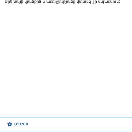
Երեխայի կյանքին և առողջությանը վտանգ չի սպառնում։
ԼՐԱՀՈՍ