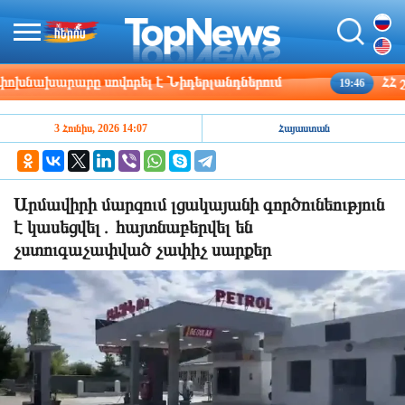
նախարարը սովորել է Նիդերլանդներում
ՀՀ շրջա
19:46
3 Հունիս, 2026 14:07
Հայաստան
Արմավիրի մարզում լցակայանի գործունեություն
է կասեցվել․ հայտնաբերվել են
չստուգաչափված չափիչ սարքեր