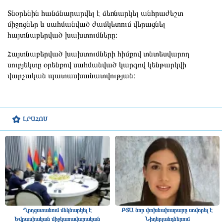
Տնօրենին հանձնարարվել է ձեռնարկել անհրաժեշտ
միջոցներ և սահմանված ժամկետում վերացնել
հայտնաբերված խախտումները։
Հայտնաբերված խախտումների հիմքով տնտեսվարող
սուբյեկտը օրենքով սահմանված կարգով կենթարկվի
վարչական պատասխանատվության։
ԼՐԱՀՈՍ
Ղրղզստանում մեկնարկել է
ԲՏԱ նոր փոխնախարարը սովորել է
Եվրասիական միջկառավարական
Նիդերլանդներում