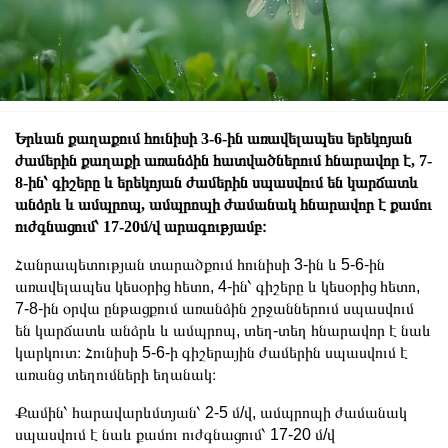
Երևան քաղաքում հունիսի 3-6-ին առավելապես երեկոյան
ժամերին քաղաքի առանձին հատվածներում հնարավոր է, 7-
8-ին՝ գիշերը և երեկոյան ժամերին սպասվում են կարճատև
անձրև և ամպրոպ, ամպրոպի ժամանակ հնարավոր է քամու
ուժգնացում՝ 17-20մ/վ արագությամբ։
Հանրապետության տարածքում հունիսի 3-ին և 5-6-ին
առավելապես կեսօրից հետո, 4-ին՝ գիշերը և կեսօրից հետո,
7-8-ին օրվա ընթացքում առանձին շրջաններում սպասվում
են կարճատև անձրև և ամպրոպ, տեղ-տեղ հնարավոր է նաև
կարկուտ։ Հունիսի 5-6-ի գիշերային ժամերին սպասվում է
առանց տեղումների եղանակ։
Քամին՝ հարավարևմտյան՝ 2-5 մ/վ, ամպրոպի ժամանակ
սպասվում է նաև քամու ուժգնացում՝ 17-20 մ/վ