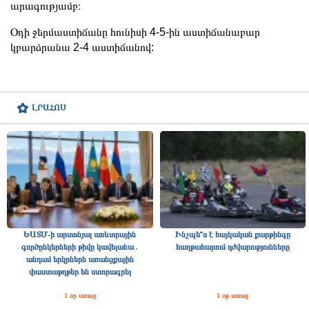
արագությամբ։
Օդի ջերմաստիճանը հունիսի 4-5-ին աստիճանաբար
կբարձրանա 2-4 աստիճանով:
ԼՐԱՀՈՍ
ԵԱՏՄ-ի արտոնյալ առևտրային
Ինչպե՞ս է հայկական քարթինգը
գործընկերների թիվը կավելանա․
հաղթահարում դժվարությունները
անդամ երկրներն առանցքային
փաստաթղթեր են ստորագրել
1 օր առաջ
1 օր առաջ