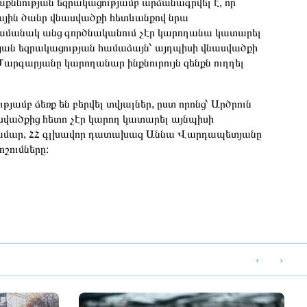
ննության եզրակացությամբ արձանագրվել է, որ
յին ծանր վնասվածքի հետևանքով նրա
 ժամանակ անց գործնականում չէր կարողանա կատարել
թյան եզրակացության համաձայն՝ այդպիսի վնասվածքի
արգարյանը կարողանար ինքնուրույն զենքն ուղղել
յամբ ձեռք են բերվել տվյալներ, ըստ որոնց՝ Արծրուն
վածքից հետո չէր կարող կատարել այնպիսի
ան համար, ՀՀ գլխավոր դատախազ Աննա Վարդապետյանը
շումները։
‹
›