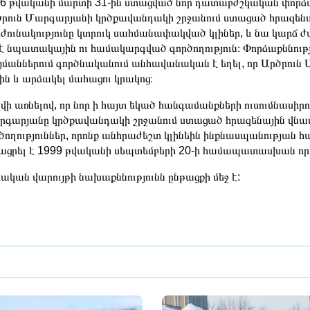
6 թվականի մարտի 31-ին ստացված նոր դատաբժշկական փորձաք
րուն Մարգարյանի կրծքավանդակի շրջանում ստացած հրազենա
ժունակությունը կտրուկ սահմանափակված կլիներ, և նա կարճ
է նպատակային ու համակարգված գործողություն։ Փորձաքննու
մաններում գործնականում անհավանական է եղել, որ Արծրուն Մ
ին և արձակել մահացու կրակոց։
վի առնելով, որ նոր ի հայտ եկած հանգամանքների ուսումնասիրութ
գարյանը կրծքավանդակի շրջանում ստացած հրազենային վնաս
ծողություններ, որոնք անհրաժեշտ կլինեին ինքնասպանությ
ացրել է 1999 թվականի սեպտեմբերի 20-ի համապատասխան որո
ական վարույթի նախաքննությունն ընթացքի մեջ է: