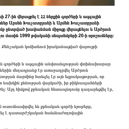
-ին վերացրել է ՀՀ ներքին գործերի և ազգային
ներ Արսեն Խաչատրյանի և Արմեն Խաչատրյանի
բ ընտրված խափանման միջոցը վերացնելու և Արծրուն
ւ մասին 1999 թվականի սեպտեմբերի 20-ի որոշումները։
ով Քննչական կոմիտեում իրականացված վարույթի
րքին գործերի և ազգային անվտանգության փոխնախարար
երին մեղադրանք էր առաջադրվել Արծրուն
ւթյան մարմինը հանգել էր այն եզրակացության, որ
ստ նախկին քննության վարկածի, իր թիկնապահների
լ։ Այդ հիմքով քրեական հետապնդումը դադարեցվել էր,
ւսումնասիրվել են քրեական գործի նյութերը,
ակվել է դատաբժշկական հանձնաժողովային