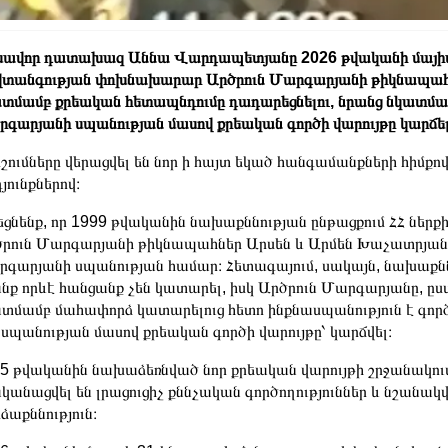
ավոր դատախազ Աննա Վարդապետյանը 2026 թվականի մայիսի 27
տանգության փոխնախարար Արծրուն Մարգարյանի թիկնապահ
տմամբ քրեական հետապնդումը դադարեցնելու, նրանց նկատմամ
գարյանի սպանության մասով քրեական գործի վարույթը կարճելո
շումները վերացվել են նոր ի հայտ եկած հանգամանքների հիմք
յունքներով։
եցնենք, որ 1999 թվականին նախաքննության ընթացքում ՀՀ նե
րուն Մարգարյանի թիկնապահներ Արսեն և Արմեն Խաչատրյանն
գարյանի սպանության համար։ Հետագայում, սակայն, նախաքննո
նք որևէ հանցանք չեն կատարել, իսկ Արծրուն Մարգարյանը, ը
տմամբ մահափորձ կատարելուց հետո ինքնասպանություն է գործե
 սպանության մասով քրեական գործի վարույթը՝ կարճվել։
5 թվականին նախաձեռնված նոր քրեական վարույթի շրջանակում ո
կանացվել են լրացուցիչ քննչական գործողություններ և նշան
ձաքննություն։