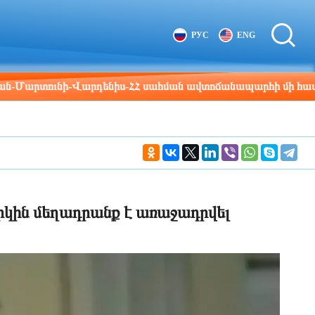
Tbilisi
Moscow
РУС
ENG
19:21
18:21
ունի-Վարդենիս-ՀՀ սահման ավտոճանապարհի մի հատվածը
րկին մեղադրանք է առաջադրվել