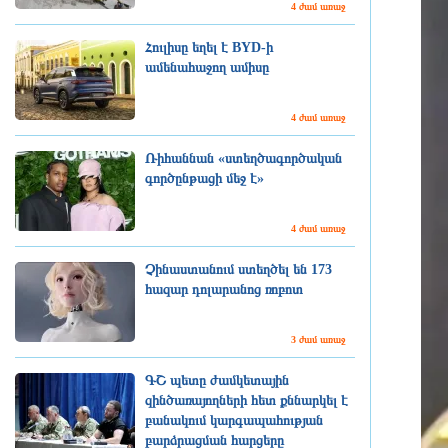
4 ժամ առաջ
Հուլիսը եղել է BYD-ի
ամենահաջող ամիսը
4 ժամ առաջ
Ռիհաննան «ստեղծագործական
գործընթացի մեջ է»
4 ժամ առաջ
Չինաստանում ստեղծել են 173
հազար դոլարանոց ռոբոտ
3 ժամ առաջ
ԳՇ պետը ժամկետային
զինծառայողների հետ քննարկել է
բանակում կարգապահության
բարձրացման հարցերը