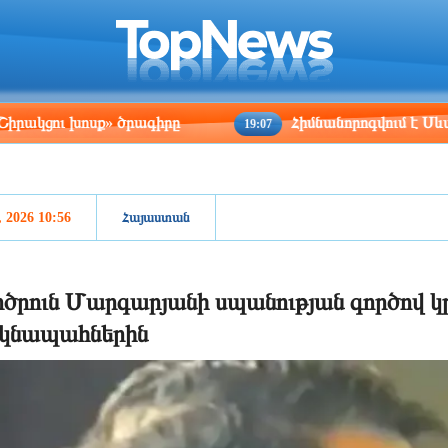
ris
Los Angeles
Beijing
Yerevan
:21
08:21
23:21
19:21
խոսք» ծրագիրը
Հիմնանորոգվում է Սևան-Մարտ
19:07
, 2026 10:56
Հայաստան
ծրուն Մարգարյանի սպանության գործով կ
կնապահներին