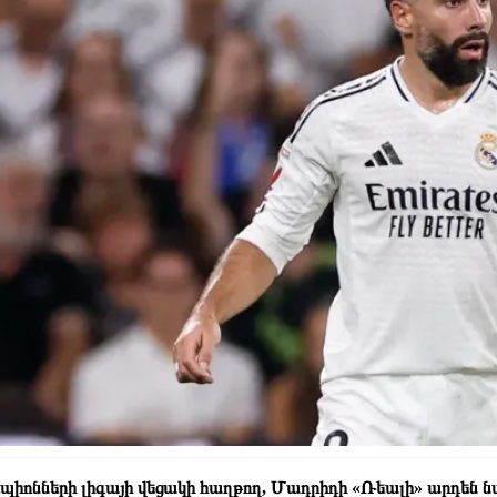
պիոնների լիգայի վեցակի հաղթող, Մադրիդի «Ռեալի» արդե