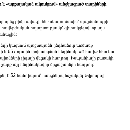
րտ է «արքայական ակումբում» անցկացրած տարիների
արարեց թիմի ավագի հեռանալու մասին՝ պայմանագրի
ւ հավերժական հպարտությամբ՝ գիտակցելով, որ այս
պանացին։
նդի կազմում պաշտպանն ընդհանուր առմամբ
ոլի և 65 գոլային փոխանցման հեղինակ։ «Ռեալի» հետ նա
մպիոնների լիգայի վեցակի հաղթող, Իսպանիայի քառակի
 շարք այլ հեղինակավոր մրցաշարերի հաղթող։
 է 52 հանդիպում՝ հասցնելով հռչակվել Եվրոպայի