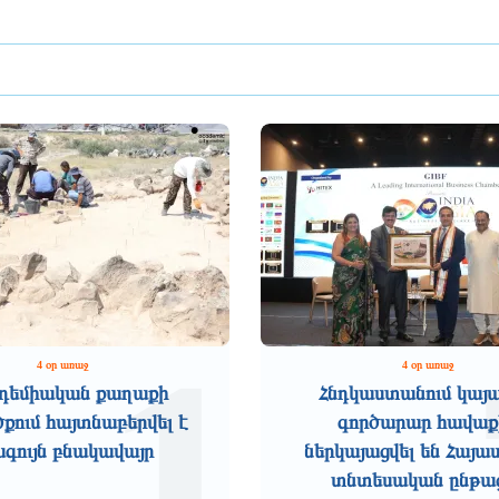
1
4 օր առաջ
4 օր առաջ
դեմիական քաղաքի
Հնդկաստանում կայ
ում հայտնաբերվել է
գործարար հավաք
ագույն բնակավայր
ներկայացվել են Հայ
տնտեսական ընթա