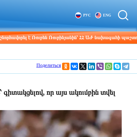
Tbilisi
Moscow
РУС
ENG
19:46
18:46
լ է Ռուբեն Ռուբինյանին՝ ՀՀ ԱԺ նախագահի պաշտոնում ընտր
Поделиться
գիտակցելով, որ այս ակումբին տվել