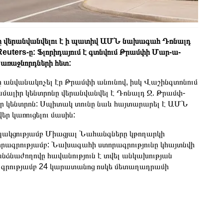
ը վերանվանվելու է ի պատիվ ԱՄՆ նախագահ Դոնալդ
 Reuters-ը: Ֆլորիդայում է գտնվում Թրամփի Մար-ա-
 առաջնորդների հետ:
նվանակոչել էր Թրամփի անունով, իսկ Վաշինգտոնում
ալիր կենտրոնը վերանվանվել է Դոնալդ Ջ. Թրամփ-
ր կենտրոն: Սպիտակ տունը նաև հայտարարել է ԱՄՆ
ր կառուցելու մասին:
պակցությամբ Միացյալ Նահանգները կթողարկի
որագրությամբ: Նախագահի ստորագրությունը կհայտնվի
նձնաժողովը հավանություն է տվել անկախության
) գրությամբ 24 կարատանոց ոսկե մետաղադրամի